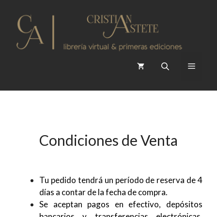
Saltar
al
contenido
Menú
Condiciones de Venta
Tu pedido tendrá un período de reserva de 4
días a contar de la fecha de compra.
Se aceptan pagos en efectivo, depósitos
bancarios y transferencias electrónicas,