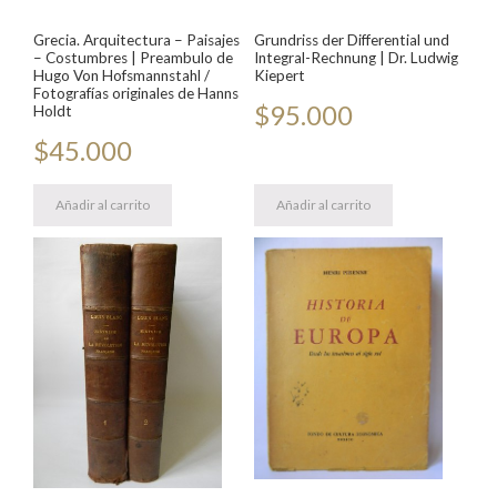
Grecia. Arquitectura – Paisajes
Grundriss der Differential und
– Costumbres | Preambulo de
Integral-Rechnung | Dr. Ludwig
Hugo Von Hofsmannstahl /
Kiepert
Fotografías originales de Hanns
$
95.000
Holdt
$
45.000
Añadir al carrito
Añadir al carrito