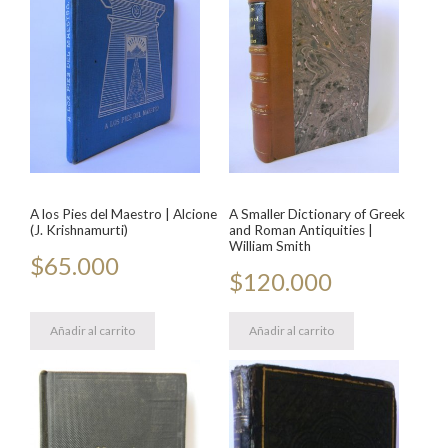
A los Pies del Maestro | Alcione
A Smaller Dictionary of Greek
(J. Krishnamurti)
and Roman Antiquities |
William Smith
$
65.000
$
120.000
Añadir al carrito
Añadir al carrito