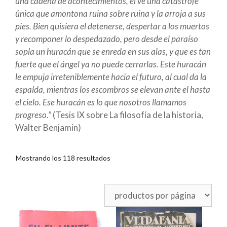
una cadena de acontecimientos, el ve una catástrofe
única que amontona ruina sobre ruina y la arroja a sus
pies. Bien quisiera el detenerse, despertar a los muertos
y recomponer lo despedazado, pero desde el paraíso
sopla un huracán que se enreda en sus alas, y que es tan
fuerte que el ángel ya no puede cerrarlas. Este huracán
le empuja irreteniblemente hacia el futuro, al cual da la
espalda, mientras los escombros se elevan ante el hasta
el cielo. Ese huracán es lo que nosotros llamamos
progreso.”
(Tesis IX sobre La filosofía de la historia,
Walter Benjamin)
Mostrando los 118 resultados