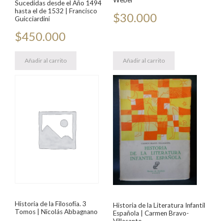
Weber
Sucedidas desde el Año 1494
hasta el de 1532 | Francisco
$
30.000
Guicciardini
$
450.000
Añadir al carrito
Añadir al carrito
Historia de la Filosofía. 3
Historia de la Literatura Infantil
Tomos | Nicolás Abbagnano
Española | Carmen Bravo-
Villasante