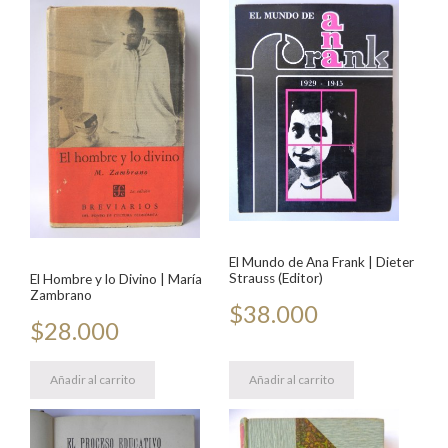
El Mundo de Ana Frank | Dieter
Strauss (Editor)
El Hombre y lo Divino | María
Zambrano
$
38.000
$
28.000
Añadir al carrito
Añadir al carrito