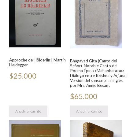
Approche de Hölderlin | Martin
Bhagavad Gita (Canto del
Heidegger
Señor). Notable Canto del
Poema Épico «Mahabharata»:
$
25.000
Diálogo entre Krishna y Arjuna |
Versión del sanscrito al inglés
por Mrs. Annie Besant
$
65.000
Añadir al carrito
Añadir al carrito