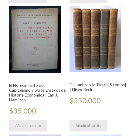
El Hombre y la Tierra [5 tomos]
El Florecimiento del
| Eliseo Reclus
Capitalismo y otros Ensayos de
Historia Económica | Earl J.
$
350.000
Hamilton
$
35.000
Añadir al carrito
Añadir al carrito