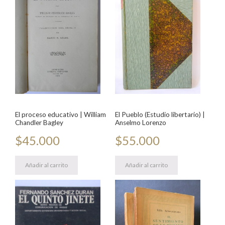
El proceso educativo | William
El Pueblo (Estudio libertario) |
Chandler Bagley
Anselmo Lorenzo
$
45.000
$
55.000
Añadir al carrito
Añadir al carrito