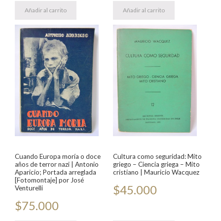
Añadir al carrito
Añadir al carrito
Cuando Europa moría o doce
Cultura como seguridad: Mito
años de terror nazi | Antonio
griego – Ciencia griega – Mito
Aparicio; Portada arreglada
cristiano | Mauricio Wacquez
[Fotomontaje] por José
$
45.000
Venturelli
$
75.000