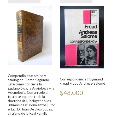
Compendio anatómico y
Correspondencia | Sigmund
fisiológico. Tomo Segundo.
Freud – Lou Andreas-Salomé
Este tomo contiene la
Esplanológia, la Angiológia y la
$
48.000
Adenológia. Con arreglo al
título se expone toda la
doctrina útil, incluyendo los
últimos descubrimientos | Por
el Lic. D. Juan De Dios López,
cirujano de la Real Familia