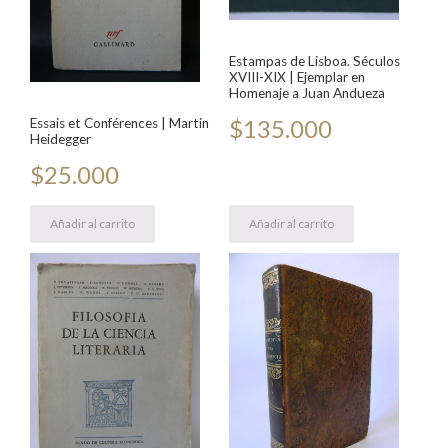
Estampas de Lisboa. Séculos
XVIII-XIX | Ejemplar en
Homenaje a Juan Andueza
$
135.000
Essais et Conférences | Martin
Heidegger
$
25.000
Añadir al carrito
Añadir al carrito