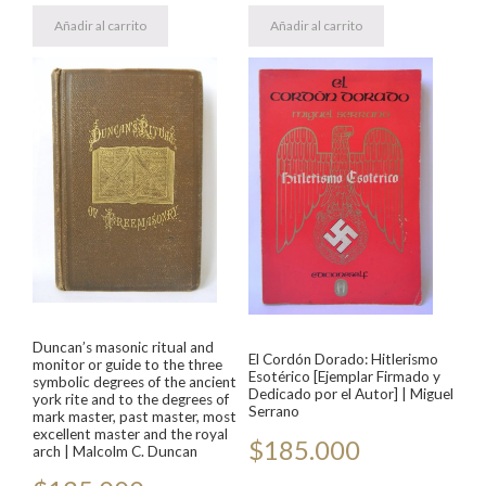
Añadir al carrito
Añadir al carrito
Duncan’s masonic ritual and
El Cordón Dorado: Hitlerismo
monitor or guide to the three
Esotérico [Ejemplar Firmado y
symbolic degrees of the ancient
Dedicado por el Autor] | Miguel
york rite and to the degrees of
Serrano
mark master, past master, most
excellent master and the royal
$
185.000
arch | Malcolm C. Duncan