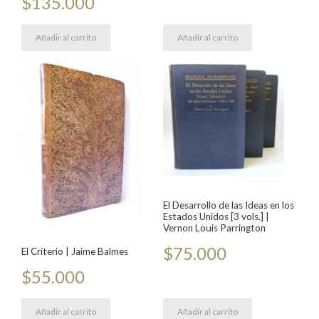
$
135.000
Añadir al carrito
Añadir al carrito
El Desarrollo de las Ideas en los
Estados Unidos [3 vols.] |
Vernon Louis Parrington
$
75.000
El Criterio | Jaime Balmes
$
55.000
Añadir al carrito
Añadir al carrito