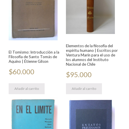
Elementos de la filosofía del
espíritu humano | Escritos por
El Tomismo: Introducción a la
Ventura Marín para el uso de
Filosofía de Santo Tomás de
los alumnos del Instituto
Aquino | Étienne Gilson
Nacional de Chile
$
60.000
$
95.000
Añadir al carrito
Añadir al carrito