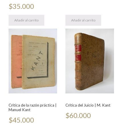
$
35.000
Añadir al carrito
Añadir al carrito
Crítica de la razón práctica |
Crítica del Juicio | M. Kant
Manuel Kant
$
60.000
$
45.000