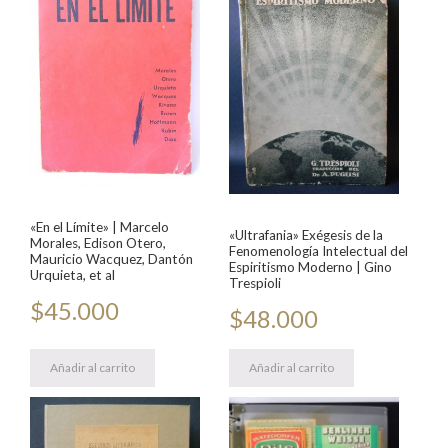
«En el Límite» | Marcelo
«Ultrafania» Exégesis de la
Morales, Edison Otero,
Fenomenología Intelectual del
Mauricio Wacquez, Dantón
Espiritismo Moderno | Gino
Urquieta, et al
Trespioli
$
45.000
$
48.000
Añadir al carrito
Añadir al carrito