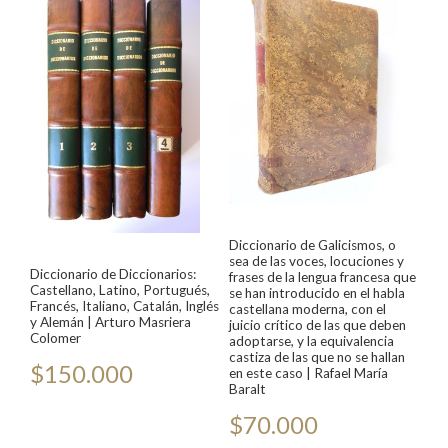
Diccionario de Galicismos, o
sea de las voces, locuciones y
Diccionario de Diccionarios:
frases de la lengua francesa que
Castellano, Latino, Portugués,
se han introducido en el habla
Francés, Italiano, Catalán, Inglés
castellana moderna, con el
y Alemán | Arturo Masriera
juicio crítico de las que deben
Colomer
adoptarse, y la equivalencia
castiza de las que no se hallan
$
150.000
en este caso | Rafael María
Baralt
$
70.000