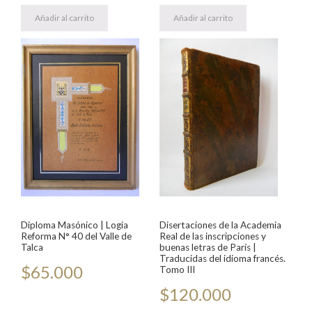
Añadir al carrito
Añadir al carrito
Diploma Masónico | Logia
Disertaciones de la Academia
Reforma N° 40 del Valle de
Real de las inscripciones y
Talca
buenas letras de París |
Traducidas del idioma francés.
$
65.000
Tomo III
$
120.000