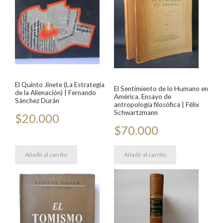
El Quinto Jinete (La Estrategia
El Sentimiento de lo Humano en
de la Alienación) | Fernando
América. Ensayo de
Sánchez Durán
antropología filosófica | Félix
Schwartzmann
$
20.000
$
70.000
Añadir al carrito
Añadir al carrito