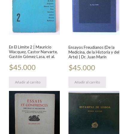
En El Límite 2 | Mauricio
Ensayos Freudianos (De la
Wacquez, Castor Narvarte,
Medicina, de la Historia y del
Gastón Gómez Lasa, et al.
Arte) | Dr. Juan Marín
$
45.000
$
45.000
Añadir al carrito
Añadir al carrito