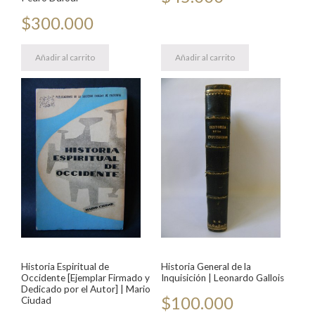
$
300.000
Añadir al carrito
Añadir al carrito
Historia Espiritual de
Historia General de la
Occidente [Ejemplar Firmado y
Inquisición | Leonardo Gallois
Dedicado por el Autor] | Mario
$
100.000
Ciudad