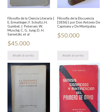
Filosofía de la Ciencia Literaria |
Filosofía de la Elocuencia
E. Ermatinger; F. Schultz; H.
[1836] | por Don Antonio De
Gumbel; J. Petersen; W.
Capmany y De Montpalau
Muschg; C. G. Jung; D. H.
$
50.000
Sarnetzki, et al
$
45.000
Añadir al carrito
Añadir al carrito