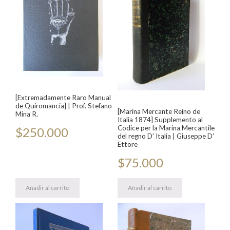
[Extremadamente Raro Manual
de Quiromancia] | Prof. Stefano
[Marina Mercante Reino de
Mina R.
Italia 1874] Supplemento al
Codice per la Marina Mercantile
$
250.000
del regno D’ Italia | Giuseppe D’
Ettore
$
75.000
Añadir al carrito
Añadir al carrito