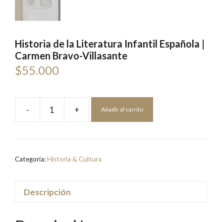
Historia de la Literatura Infantil Española |
Carmen Bravo-Villasante
$
55.000
-
+
Añadir al carrito
Historia
de
la
Literatura
Categoría:
Historia & Cultura
Infantil
Española
|
Descripción
Carmen
Bravo-