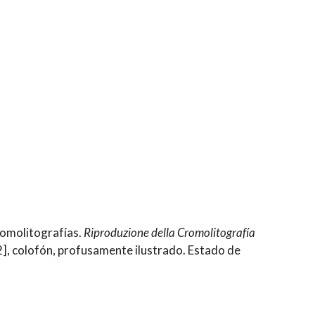
cromolitografías.
Riproduzione della Cromolitografía
2], colofón, profusamente ilustrado. Estado de