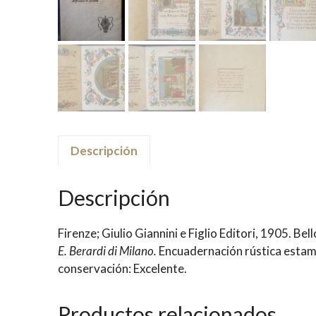
Descripción
Descripción
Firenze; Giulio Giannini e Figlio Editori, 1905. B
E. Berardi di Milano.
Encuadernación rústica estamp
conservación: Excelente.
Productos relacionados