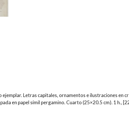
ello ejemplar. Letras capitales, ornamentos e ilustraciones en 
ada en papel símil pergamino. Cuarto (25×20.5 cm). 1 h., [2