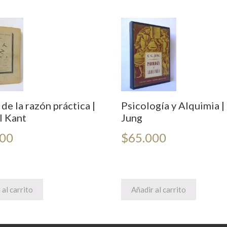
 de la razón práctica |
Psicología y Alquimia | 
 Kant
Jung
000
$
65.000
 al carrito
Añadir al carrito