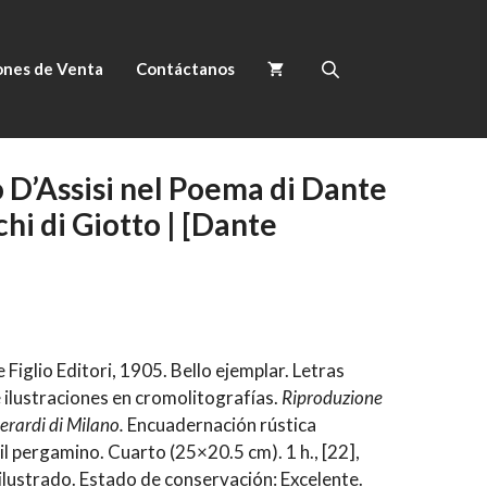
ones de Venta
Contáctanos
 D’Assisi nel Poema di Dante
chi di Giotto | [Dante
e Figlio Editori, 1905. Bello ejemplar. Letras
 ilustraciones en cromolitografías.
Riproduzione
Berardi di Milano.
Encuadernación rústica
l pergamino. Cuarto (25×20.5 cm). 1 h., [22],
lustrado. Estado de conservación: Excelente.