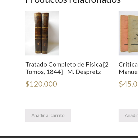
Tratado Completo de Física [2
Crítica
Tomos, 1844] | M. Despretz
Manuel
$
120.000
$
45.
Añadir al carrito
Añadir