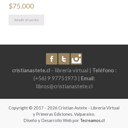
$
75.000
Añadir al carrito
cristianastete.cl
- librería virtual |
Teléfono :
(+56) 9 97751973 |
Email:
libros@cristianastete.cl
Copyright © 2017 - 2026 Cristian Astete - Librería Virtual
y Primeras Ediciones, Valparaíso.
Diseño y Desarrollo Web por
Tecreamos.cl