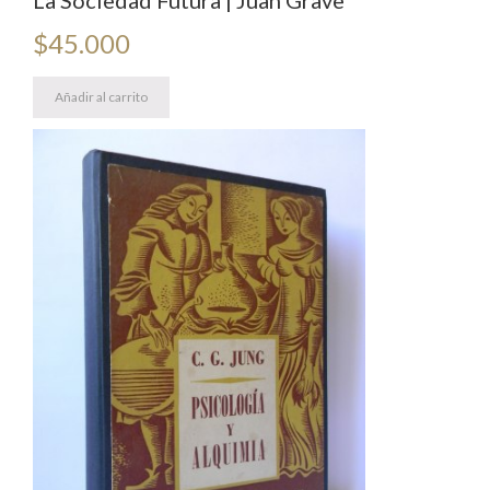
La Sociedad Futura | Juan Grave
$
45.000
Añadir al carrito