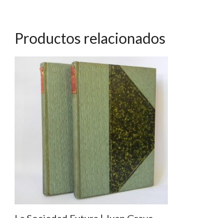
cantidad
Productos relacionados