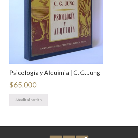
Psicología y Alquimia | C. G. Jung
$
65.000
Añadir al carrito