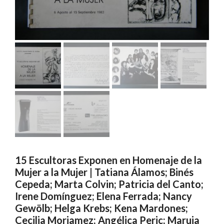
15 Escultoras Exponen en Homenaje de la
Mujer a la Mujer | Tatiana Álamos; Binés
Cepeda; Marta Colvin; Patricia del Canto;
Irene Domínguez; Elena Ferrada; Nancy
Gewölb; Helga Krebs; Kena Mardones;
Cecilia Moriamez; Angélica Peric; Maruja