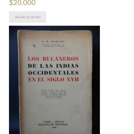
$
20.000
Añadir al carrito