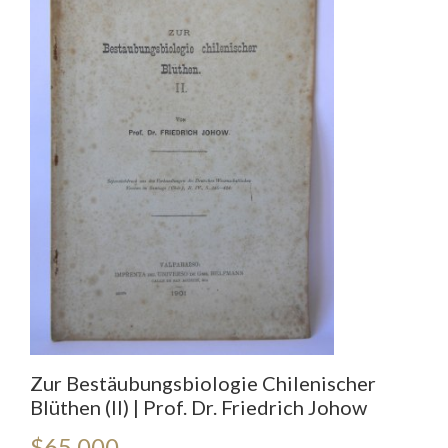
Zur Bestäubungsbiologie Chilenischer
Blüthen (II) | Prof. Dr. Friedrich Johow
$
65.000