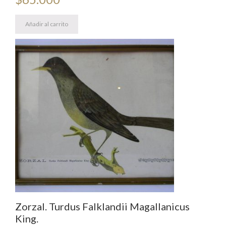
Añadir al carrito
Zorzal. Turdus Falklandii Magallanicus
King.