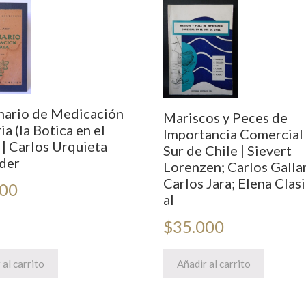
nario de Medicación
Mariscos y Peces de
a (la Botica en el
Importancia Comercial 
 | Carlos Urquieta
Sur de Chile | Sievert
der
Lorenzen; Carlos Galla
Carlos Jara; Elena Clasi
000
al
$
35.000
 al carrito
Añadir al carrito