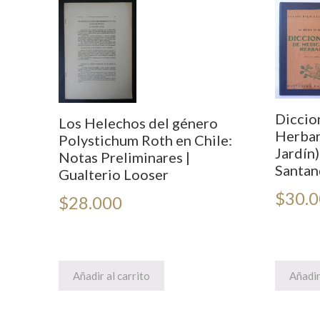
Diccio
Los Helechos del género
Herbari
Polystichum Roth en Chile:
Jardín)
Notas Preliminares |
Santan
Gualterio Looser
$
30.
$
28.000
Añadir al carrito
Añadir