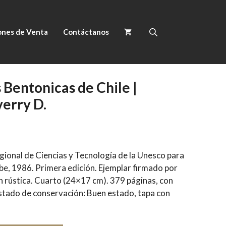
ones de Venta
Contáctanos
 Bentonicas de Chile |
erry D.
ional de Ciencias y Tecnología de la Unesco para
ibe, 1986. Primera edición. Ejemplar firmado por
n rústica. Cuarto (24×17 cm). 379 páginas, con
Estado de conservación: Buen estado, tapa con