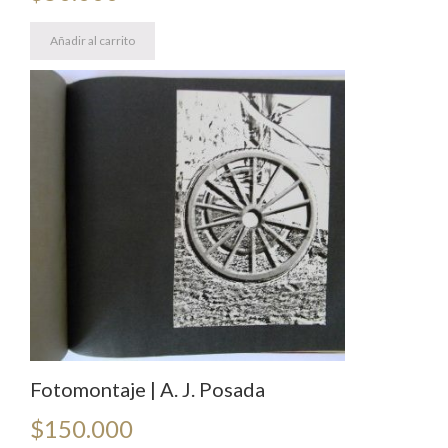
Añadir al carrito
Fotomontaje | A. J. Posada
$
150.000