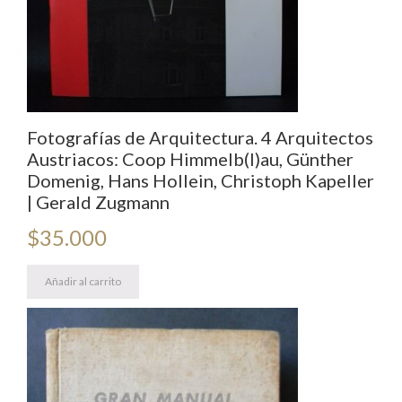
Fotografías de Arquitectura. 4 Arquitectos
Austriacos: Coop Himmelb(I)au, Günther
Domenig, Hans Hollein, Christoph Kapeller
| Gerald Zugmann
$
35.000
Añadir al carrito