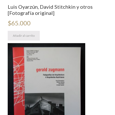
Luis Oyarzún, David Stitchkin y otros
[Fotografía original]
$
65.000
Añadir al carrito