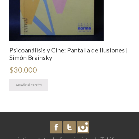
Psicoanálisis y Cine: Pantalla de Ilusiones |
Simón Brainsky
$
30.000
Añadir al carrito