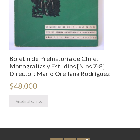
Boletín de Prehistoria de Chile:
Monografías y Estudios [N.os 7-8] |
Director: Mario Orellana Rodríguez
$
48.000
Añadir al carrito