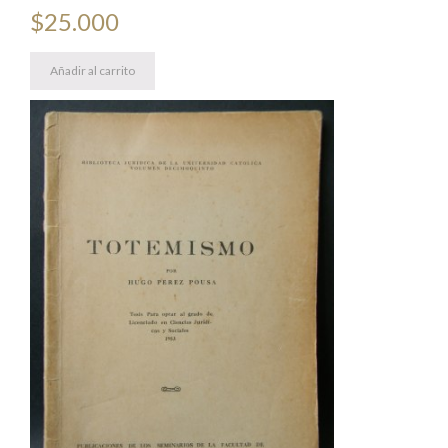
$
25.000
Añadir al carrito