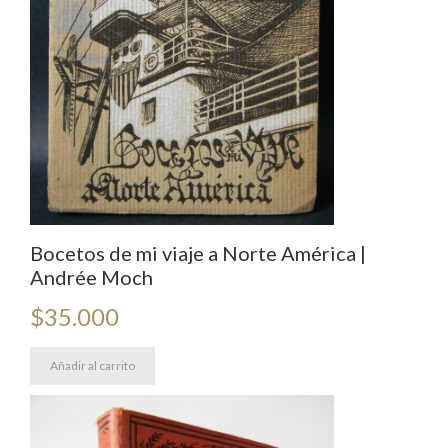
Bocetos de mi viaje a Norte América |
Andrée Moch
$
35.000
Añadir al carrito