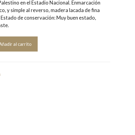
Palestino en el Estadio Nacional. Enmarcación
co, y simple al reverso, madera lacada de fina
 Estado de conservación: Muy buen estado,
ste.
Añadir al carrito
s