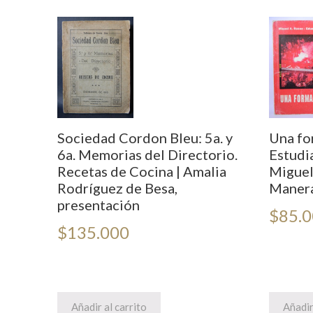
Sociedad Cordon Bleu: 5a. y
Una for
6a. Memorias del Directorio.
Estudia
Recetas de Cocina | Amalia
Miguel
Rodríguez de Besa,
Maner
presentación
$
85.
$
135.000
Añadir al carrito
Añadir