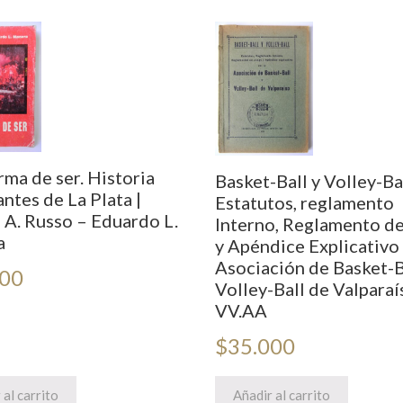
ma de ser. Historia
Basket-Ball y Volley-Bal
ntes de La Plata |
Estatutos, reglamento
 A. Russo – Eduardo L.
Interno, Reglamento d
a
y Apéndice Explicativo 
Asociación de Basket-B
000
Volley-Ball de Valparaí
VV.AA
$
35.000
 al carrito
Añadir al carrito