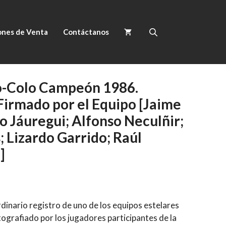
ones de Venta
Contáctanos
o-Colo Campeón 1986.
irmado por el Equipo [Jaime
o Jáuregui; Alfonso Neculñir;
; Lizardo Garrido; Raúl
]
dinario registro de uno de los equipos estelares
tografiado por los jugadores participantes de la