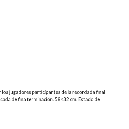
 los jugadores participantes de la recordada final
lacada de fina terminación. 58×32 cm. Estado de