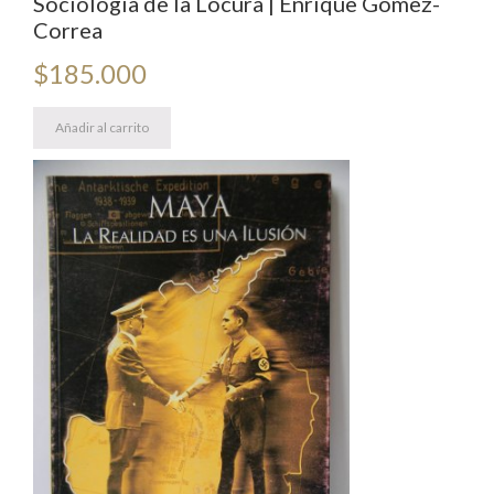
Sociología de la Locura | Enrique Gómez-
Correa
$
185.000
Añadir al carrito