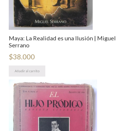
Maya: La Realidad es una Ilusión | Miguel
Serrano
$
38.000
Añadir al carrito