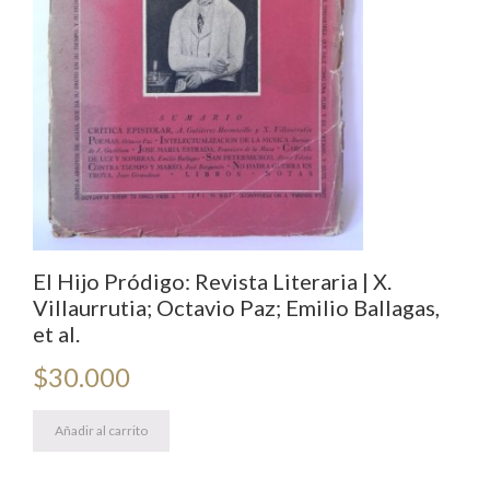
El Hijo Pródigo: Revista Literaria | X.
Villaurrutia; Octavio Paz; Emilio Ballagas,
et al.
$
30.000
Añadir al carrito