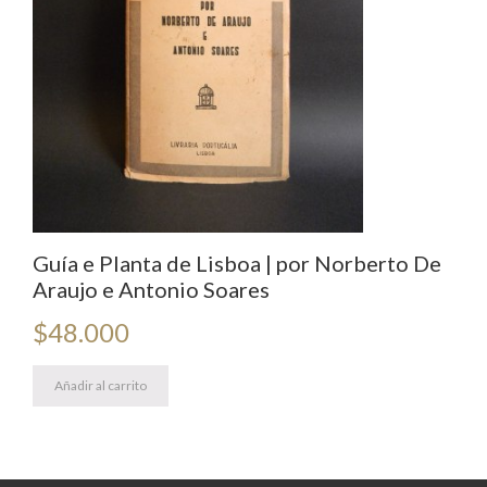
Guía e Planta de Lisboa | por Norberto De
Araujo e Antonio Soares
$
48.000
Añadir al carrito