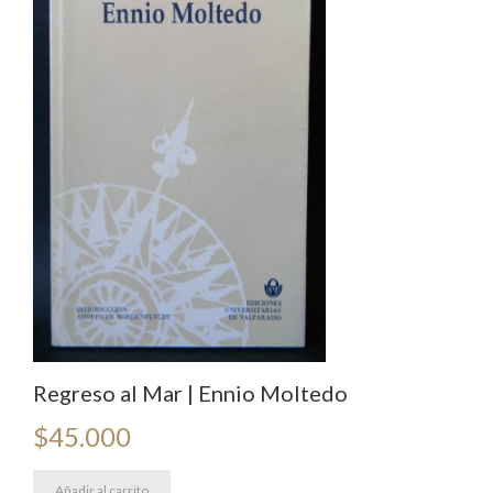
Regreso al Mar | Ennio Moltedo
$
45.000
Añadir al carrito