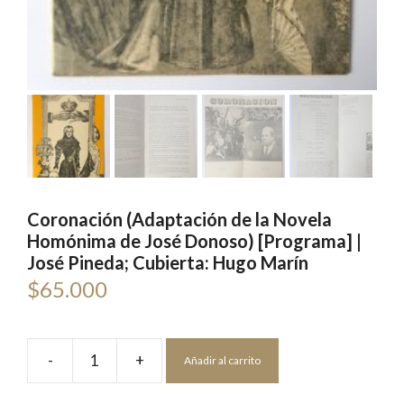
Coronación (Adaptación de la Novela
Homónima de José Donoso) [Programa] |
José Pineda; Cubierta: Hugo Marín
$
65.000
-
+
Añadir al carrito
Coronación
(Adaptación