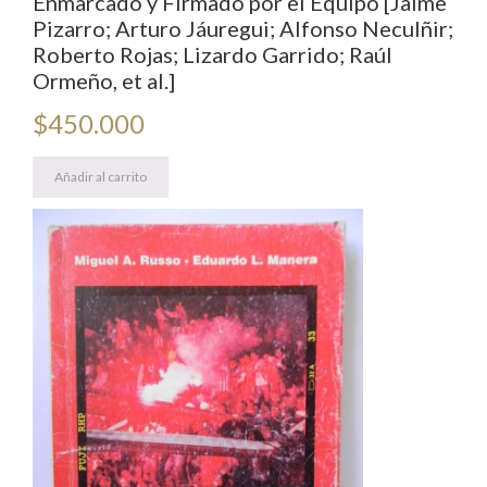
Enmarcado y Firmado por el Equipo [Jaime
Pizarro; Arturo Jáuregui; Alfonso Neculñir;
Roberto Rojas; Lizardo Garrido; Raúl
Ormeño, et al.]
$
450.000
Añadir al carrito