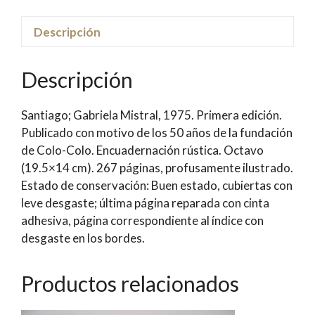
Siglo
de
Descripción
Goles)
|
Descripción
Edgardo
Marín;
Santiago; Gabriela Mistral, 1975. Primera edición.
Julio
Publicado con motivo de los 50 años de la fundación
Salviat
de Colo-Colo. Encuadernación rústica. Octavo
cantidad
(19.5×14 cm). 267 páginas, profusamente ilustrado.
Estado de conservación: Buen estado, cubiertas con
leve desgaste; última página reparada con cinta
adhesiva, página correspondiente al índice con
desgaste en los bordes.
Productos relacionados