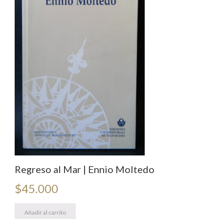
Regreso al Mar | Ennio Moltedo
$
45.000
Añadir al carrito