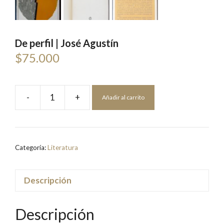
De perfil | José Agustín
$
75.000
-
+
Añadir al carrito
De
perfil
|
José
Categoría:
Literatura
Agustín
cantidad
Descripción
Descripción