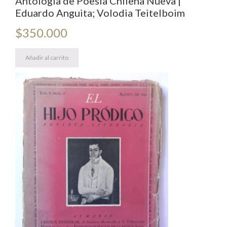
Antología de Poesía Chilena Nueva |
Eduardo Anguita; Volodia Teitelboim
$
350.000
Añadir al carrito