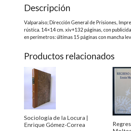
Descripción
Valparaíso; Dirección General de Prisiones, Impr
rústica. 14×14 cm. xiv+132 páginas, con publicid
en perímetros: últimas 15 páginas con mancha lev
Productos relacionados
Sociología de la Locura |
Regres
Enrique Gómez-Correa
Molte