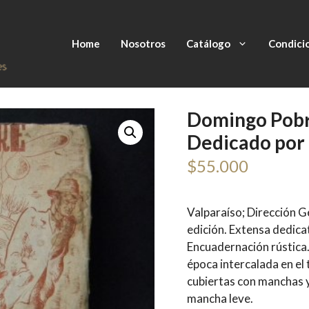
Home
Nosotros
Catálogo
Condici
Domingo Pobr
Dedicado por 
$
55.000
Valparaíso; Dirección G
edición. Extensa dedicat
Encuadernación rústica.
época intercalada en el
cubiertas con manchas y
mancha leve.