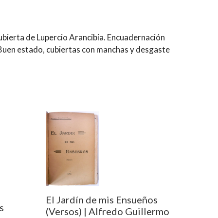
Cubierta de Lupercio Arancibia. Encuadernación
: Buen estado, cubiertas con manchas y desgaste
s
El Jardín de mis Ensueños
s
(Versos) | Alfredo Guillermo