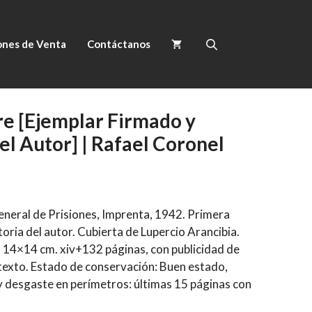
ones de Venta
Contáctanos
e [Ejemplar Firmado y
el Autor] | Rafael Coronel
eneral de Prisiones, Imprenta, 1942. Primera
oria del autor. Cubierta de Lupercio Arancibia.
 14×14 cm. xiv+132 páginas, con publicidad de
 texto. Estado de conservación: Buen estado,
 desgaste en perímetros: últimas 15 páginas con