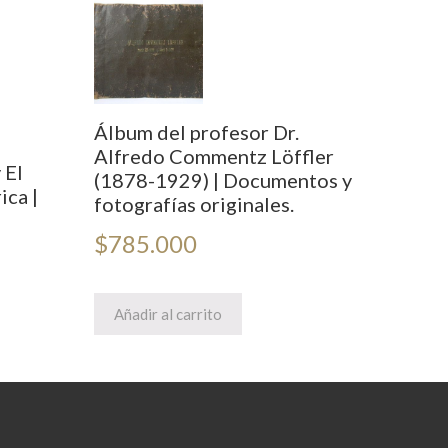
Álbum del profesor Dr.
Alfredo Commentz Löffler
 El
(1878-1929) | Documentos y
ica |
fotografías originales.
$
785.000
Añadir al carrito