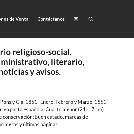
ones de Venta
Contáctanos
rio religioso-social,
inistrativo, literario,
noticias y avisos.
Pons y Cia. 1851. Enero, Febrero y Marzo, 1851.
 en pasta española. Cuarto menor (24×17 cm).
e conservación: Buen estado, marcas de
rimeras y últimas páginas.