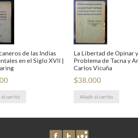
caneros de las Indias
La Libertad de Opinar y
tales en el Siglo XVII |
Problema de Tacna y Ar
aring
Carlos Vicuña
000
$
38.000
 al carrito
Añadir al carrito