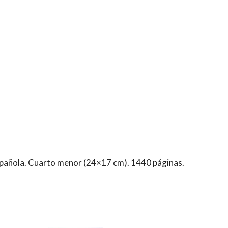
spañola. Cuarto menor (24×17 cm). 1440 páginas.