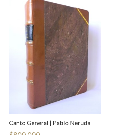
Canto General | Pablo Neruda
$
800.000