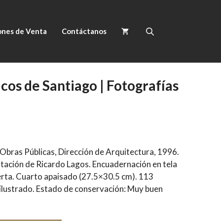
ones de Venta
Contáctanos
cos de Santiago | Fotografías
 Obras Públicas, Dirección de Arquitectura, 1996.
tación de Ricardo Lagos. Encuadernación en tela
erta. Cuarto apaisado (27.5×30.5 cm). 113
ilustrado. Estado de conservación: Muy buen