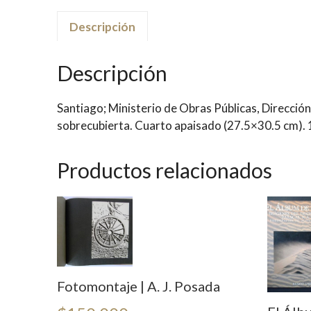
Descripción
Descripción
Santiago; Ministerio de Obras Públicas, Direcció
sobrecubierta. Cuarto apaisado (27.5×30.5 cm). 
Productos relacionados
Fotomontaje | A. J. Posada