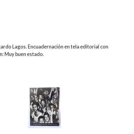
cardo Lagos. Encuadernación en tela editorial con
n: Muy buen estado.