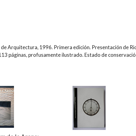
n de Arquitectura, 1996. Primera edición. Presentación de Ri
113 páginas, profusamente ilustrado. Estado de conservació