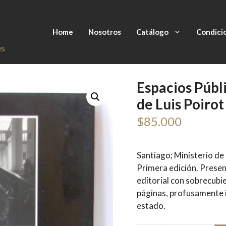
Home
Nosotros
Catálogo
Condici
Espacios Públi
de Luis Poirot
$
85.000
Santiago; Ministerio de
Primera edición. Presen
editorial con sobrecubi
páginas, profusamente 
estado.