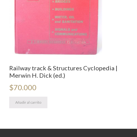
Railway track & Structures Cyclopedia |
Merwin H. Dick (ed.)
$
70.000
Añadir al carrito