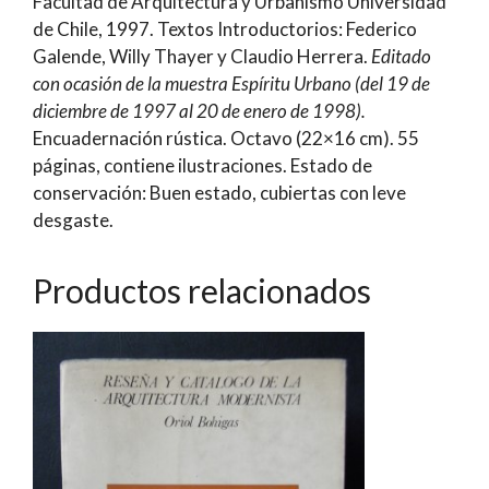
Facultad de Arquitectura y Urbanismo Universidad
Soro
de Chile, 1997. Textos Introductorios: Federico
cantidad
Galende, Willy Thayer y Claudio Herrera.
Editado
con ocasión de la muestra Espíritu Urbano (del 19 de
diciembre de 1997 al 20 de enero de 1998).
Encuadernación rústica. Octavo (22×16 cm). 55
páginas, contiene ilustraciones. Estado de
conservación: Buen estado, cubiertas con leve
desgaste.
Productos relacionados