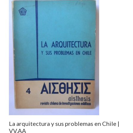
La arquitectura y sus problemas en Chile |
VV.AA