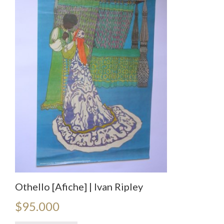
Othello [Afiche] | Ivan Ripley
$
95.000