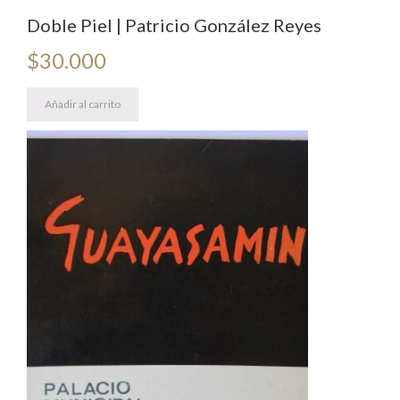
Doble Piel | Patricio González Reyes
$
30.000
Añadir al carrito