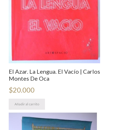
El Azar. La Lengua. El Vacío | Carlos
Montes De Oca
$
20.000
Añadir al carrito