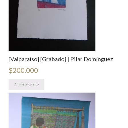
[Valparaíso] [Grabado] | Pilar Domínguez
$
200.000
Añadir al carrito