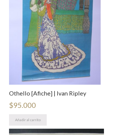
Othello [Afiche] | Ivan Ripley
$
95.000
Añadir al carrito