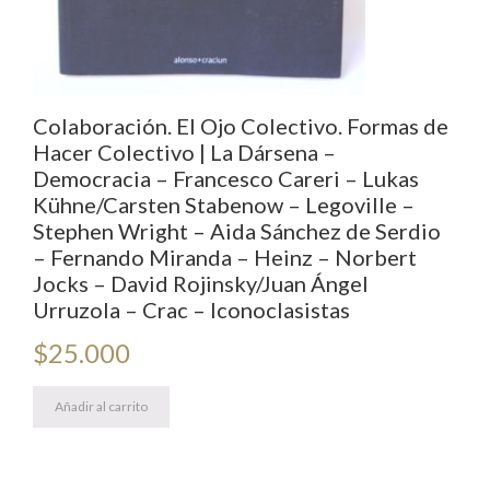
Colaboración. El Ojo Colectivo. Formas de
Hacer Colectivo | La Dársena –
Democracia – Francesco Careri – Lukas
Kühne/Carsten Stabenow – Legoville –
Stephen Wright – Aida Sánchez de Serdio
– Fernando Miranda – Heinz – Norbert
Jocks – David Rojinsky/Juan Ángel
Urruzola – Crac – Iconoclasistas
$
25.000
Añadir al carrito