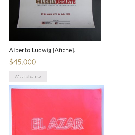
Alberto Ludwig [Afiche].
$
45.000
Añadir al carrito