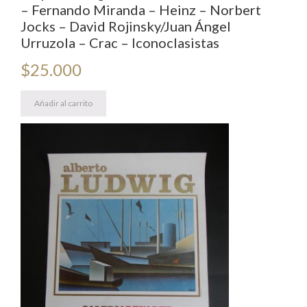
– Fernando Miranda – Heinz – Norbert
Jocks – David Rojinsky/Juan Ángel
Urruzola – Crac – Iconoclasistas
$
25.000
Añadir al carrito