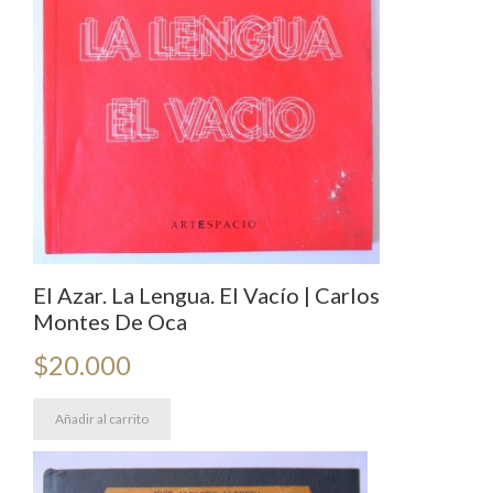
El Azar. La Lengua. El Vacío | Carlos
Montes De Oca
$
20.000
Añadir al carrito