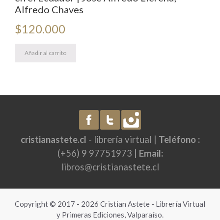
Alfredo Chaves
$
120.000
Añadir al carrito
cristianastete.cl
- librería virtual |
Teléfono :
(+56) 9 97751973 |
Email:
libros@cristianastete.cl
Copyright © 2017 - 2026 Cristian Astete - Librería Virtual
y Primeras Ediciones, Valparaíso.