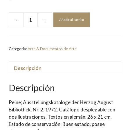
-
+
Añadir al carrito
Georges
Braque
|
Bearbeitung:
Categoría:
Arte & Documentos de Arte
Paul
Raabe
cantidad
Descripción
Descripción
Peine; Ausstellungskataloge der Herzog August
Bibliothek. Nr. 2, 1972. Catálogo desplegable con
dos ilustraciones. Textos en alemán. 26 x 21 cm.
Estado de conservación: Buen estado, posee