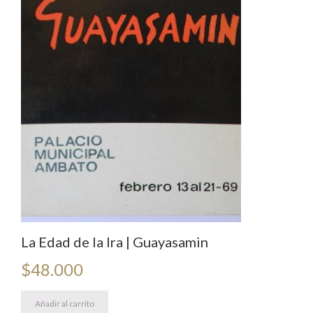
La Edad de la Ira | Guayasamin
$
48.000
Añadir al carrito