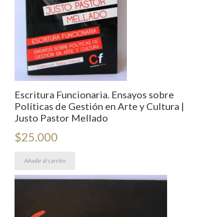
Escritura Funcionaria. Ensayos sobre
Políticas de Gestión en Arte y Cultura |
Justo Pastor Mellado
$
25.000
Añadir al carrito