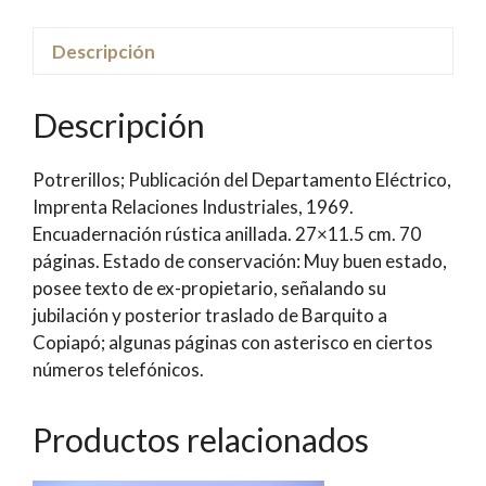
El
Salvador,
Descripción
Llanta,
Barquito,
Descripción
Anexos
Chañaral
Potrerillos; Publicación del Departamento Eléctrico,
|
Imprenta Relaciones Industriales, 1969.
Andes
Encuadernación rústica anillada. 27×11.5 cm. 70
Cooper
páginas. Estado de conservación: Muy buen estado,
Mining
posee texto de ex-propietario, señalando su
Company
jubilación y posterior traslado de Barquito a
cantidad
Copiapó; algunas páginas con asterisco en ciertos
números telefónicos.
Productos relacionados