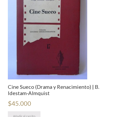
Cine Sueco (Drama y Renacimiento) | B.
Idestam-Almquist
$
45.000
Añadir al carrito