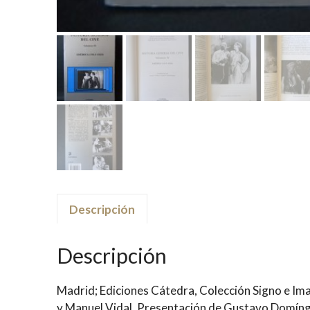
Descripción
Descripción
Madrid; Ediciones Cátedra, Colección Signo e Im
y Manuel Vidal. Presentación de Gustavo Domíng