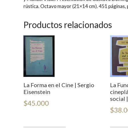
rústica. Octavo mayor (21×14 cm). 451 páginas, 
Productos relacionados
La Forma en el Cine | Sergio
La Func
Eisenstein
cineplá
social 
$
45.000
$
38.