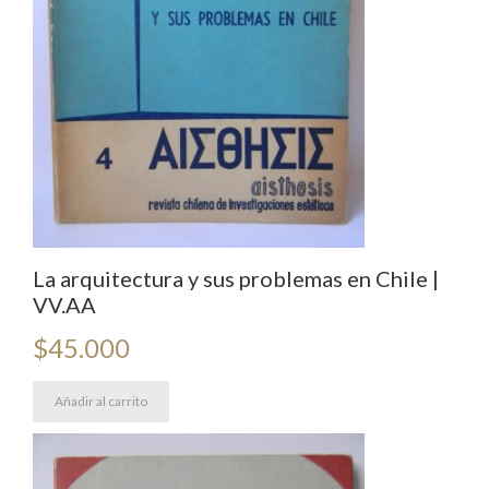
La arquitectura y sus problemas en Chile |
VV.AA
$
45.000
Añadir al carrito