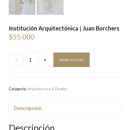
Institución Arquitectónica | Juan Borchers
$
55.000
-
+
Añadir al carrito
Institución
Arquitectónica
|
Juan
Categoría:
Arquitectura & Diseño
Borchers
cantidad
Descripción
Descripción