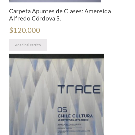
Carpeta Apuntes de Clases: Amereida |
Alfredo Córdova S.
$
120.000
Añadir al carrito