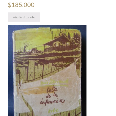
$
185.000
Añadir al carrito