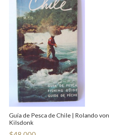
Guía de Pesca de Chile | Rolando von
Kilsdonk
$
48.000