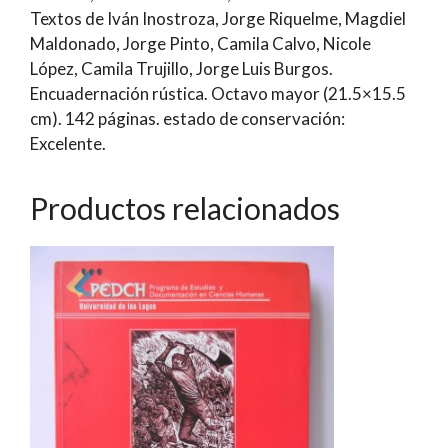
Textos de Iván Inostroza, Jorge Riquelme, Magdiel
Inostroza
Maldonado, Jorge Pinto, Camila Calvo, Nicole
Córdova
López, Camila Trujillo, Jorge Luis Burgos.
(Editor)
Encuadernación rústica. Octavo mayor (21.5×15.5
cantidad
cm). 142 páginas. estado de conservación:
Excelente.
Productos relacionados