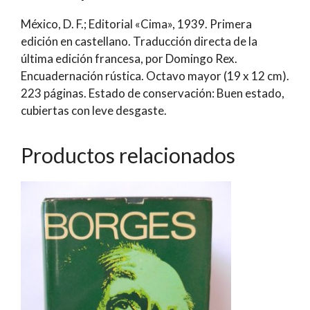
Jacques
México, D. F.; Editorial «Cima», 1939. Primera
Spitz
edición en castellano. Traducción directa de la
cantidad
última edición francesa, por Domingo Rex.
Encuadernación rústica. Octavo mayor (19 x 12 cm).
223 páginas. Estado de conservación: Buen estado,
cubiertas con leve desgaste.
Productos relacionados