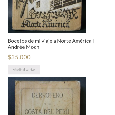
Bocetos de mi viaje a Norte América |
Andrée Moch
$
35.000
Añadir al carrito