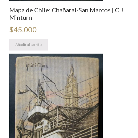
Mapa de Chile: Chañaral-San Marcos | C.J.
Minturn
$
45.000
Añadir al carrito