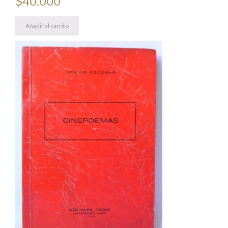
$
40.000
Añadir al carrito