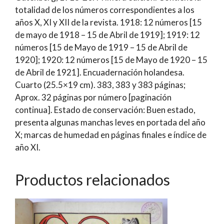
totalidad de los números correspondientes a los
años X, XI y XII de la revista. 1918: 12 números [15
de mayo de 1918 – 15 de Abril de 1919]; 1919: 12
números [15 de Mayo de 1919 – 15 de Abril de
1920]; 1920: 12 números [15 de Mayo de 1920 – 15
de Abril de 1921]. Encuadernación holandesa.
Cuarto (25.5×19 cm). 383, 383 y 383 páginas;
Aprox. 32 páginas por número [paginación
continua]. Estado de conservación: Buen estado,
presenta algunas manchas leves en portada del año
X; marcas de humedad en páginas finales e índice de
año XI.
Productos relacionados