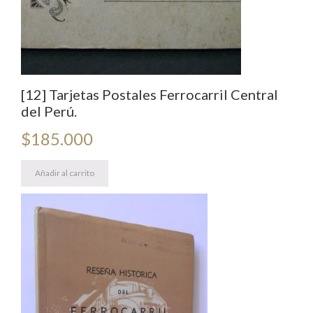
[12] Tarjetas Postales Ferrocarril Central
del Perú.
$
185.000
Añadir al carrito