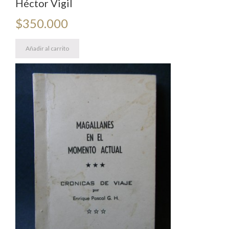
Héctor Vigil
$
350.000
Añadir al carrito