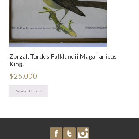
Zorzal. Turdus Falklandii Magallanicus
King.
$
25.000
Añadir al carrito