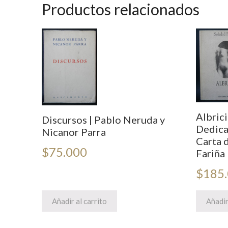
Productos relacionados
Albric
Discursos | Pablo Neruda y
Dedica
Nicanor Parra
Carta d
$
75.000
Fariña
$
185
Añadir al carrito
Añadir