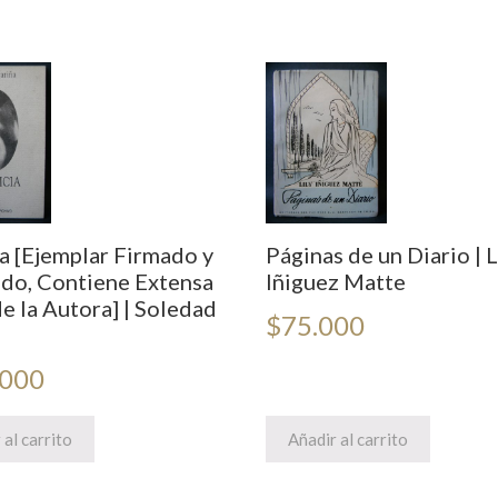
ia [Ejemplar Firmado y
Páginas de un Diario | L
do, Contiene Extensa
Iñiguez Matte
e la Autora] | Soledad
$
75.000
.000
 al carrito
Añadir al carrito