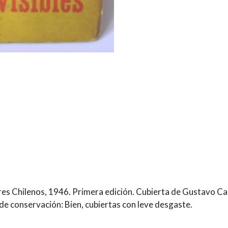
tores Chilenos, 1946. Primera edición. Cubierta de Gustavo C
e conservación: Bien, cubiertas con leve desgaste.