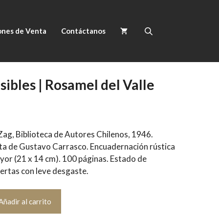
ones de Venta
Contáctanos
isibles | Rosamel del Valle
-Zag, Biblioteca de Autores Chilenos, 1946.
rta de Gustavo Carrasco. Encuadernación rústica
yor (21 x 14 cm). 100 páginas. Estado de
iertas con leve desgaste.
Añadir al carrito