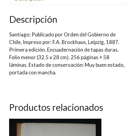
Dr.
Rodulfo
Descripción
Amando
Philippi
Santiago; Publicado por Orden del Gobierno de
cantidad
Chile, Impreso por: F.A. Brockhaus, Leipzig, 1887.
Primera edición. Encuadernación de tapas duras.
Folio menor (32.5 x 28 cm). 256 páginas + 58
láminas. Estado de conservación: Muy buen estado,
portada con mancha.
Productos relacionados