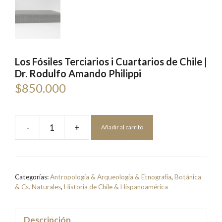
Los Fósiles Terciarios i Cuartarios de Chile |
Dr. Rodulfo Amando Philippi
$
850.000
-
+
Añadir al carrito
Los
Fósiles
Terciarios
i
Categorías:
Antropología & Arqueología & Etnografía
,
Botánica
Cuartarios
& Cs. Naturales
,
Historia de Chile & Hispanoamérica
de
Chile
Descripción
|