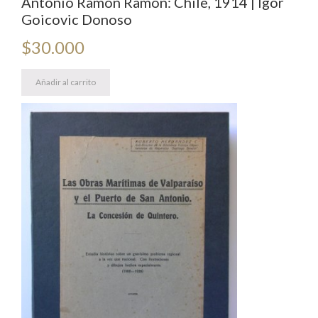
Antonio Ramón Ramón: Chile, 1914 | Igor
Goicovic Donoso
$
30.000
Añadir al carrito