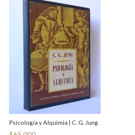
Psicología y Alquimia | C. G. Jung
$
65.000