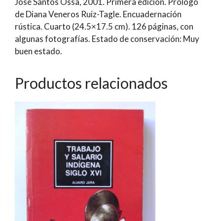
José Santos Ossa, 2001. Primera edición. Prólogo
Salinas
de Diana Veneros Ruiz-Tagle. Encuadernación
Meruane
rústica. Cuarto (24.5×17.5 cm). 126 páginas, con
cantidad
algunas fotografías. Estado de conservación: Muy
buen estado.
Productos relacionados