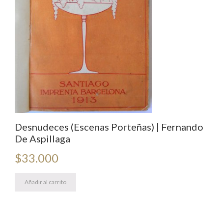
Desnudeces (Escenas Porteñas) | Fernando
De Aspillaga
$
33.000
Añadir al carrito