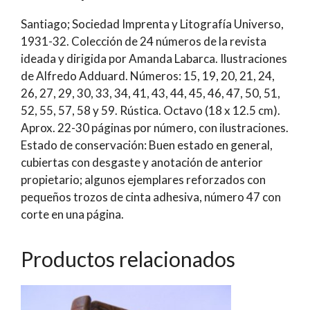
Labarca
Santiago; Sociedad Imprenta y Litografía Universo,
Hubertson
1931-32. Colección de 24 números de la revista
cantidad
ideada y dirigida por Amanda Labarca. Ilustraciones
de Alfredo Adduard. Números: 15, 19, 20, 21, 24,
26, 27, 29, 30, 33, 34, 41, 43, 44, 45, 46, 47, 50, 51,
52, 55, 57, 58 y 59. Rústica. Octavo (18 x 12.5 cm).
Aprox. 22-30 páginas por número, con ilustraciones.
Estado de conservación: Buen estado en general,
cubiertas con desgaste y anotación de anterior
propietario; algunos ejemplares reforzados con
pequeños trozos de cinta adhesiva, número 47 con
corte en una página.
Productos relacionados