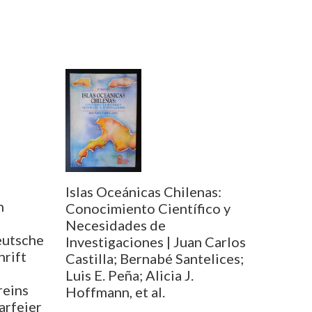
Islas Oceánicas Chilenas:
n
Conocimiento Científico y
Necesidades de
eutsche
Investigaciones | Juan Carlos
hrift
Castilla; Bernabé Santelices;
Luis E. Peña; Alicia J.
reins
Hoffmann, et al.
arfeier