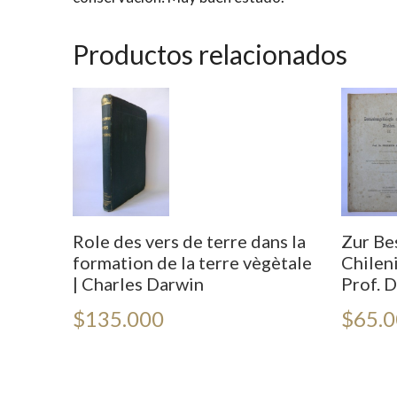
Productos relacionados
Role des vers de terre dans la
Zur Be
formation de la terre vègètale
Chileni
| Charles Darwin
Prof. D
$
135.000
$
65.