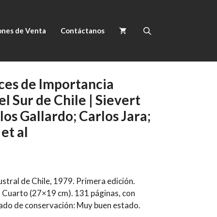
ones de Venta
Contáctanos
ces de Importancia
l Sur de Chile | Sievert
os Gallardo; Carlos Jara;
et al
stral de Chile, 1979. Primera edición.
. Cuarto (27×19 cm). 131 páginas, con
stado de conservación: Muy buen estado.