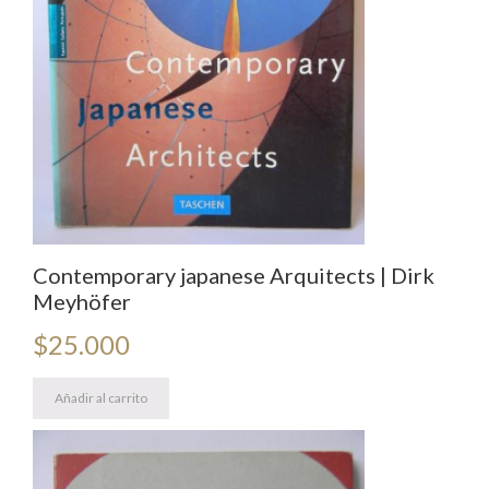
Contemporary japanese Arquitects | Dirk
Meyhöfer
$
25.000
Añadir al carrito