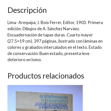
Pacífico.
Descripción
1879
-1883
Lima- Arequipa; J. Boix Ferrer, Editor, 1903. Primera
|
edición. Dibujos de A. Sánchez Narváez.
Nicolás
Encuadernación de tapas duras. Cuarto mayor
Augusto
(27,5×19 cm). 397 páginas, ilustrado con láminas en
González
colores y grabados intercalados en el texto. Estado
(Huancavilca)
de conservación: Buen estado, presenta leve
cantidad
deterioro en lomo.
Productos relacionados