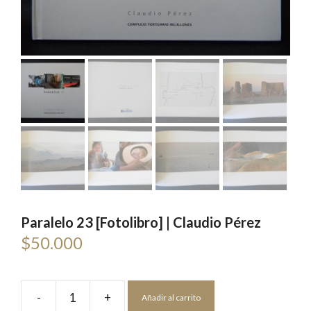
Paralelo 23 [Fotolibro] | Claudio Pérez
$
50.000
-
+
Añadir al carrito
Paralelo