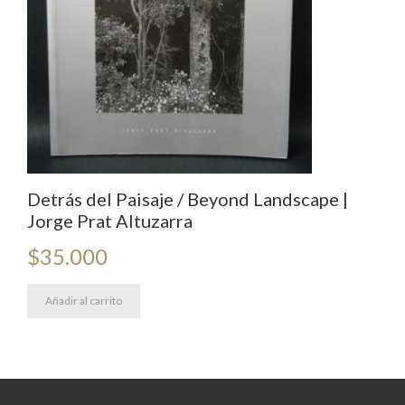
Detrás del Paisaje / Beyond Landscape |
Jorge Prat Altuzarra
$
35.000
Añadir al carrito