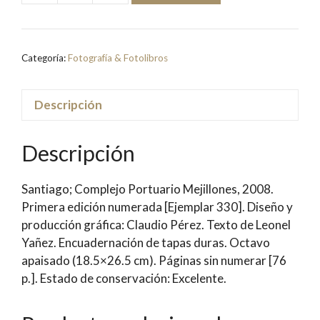
23
[Fotolibro]
|
Categoría:
Fotografía & Fotolibros
Claudio
Pérez
cantidad
Descripción
Descripción
Santiago; Complejo Portuario Mejillones, 2008.
Primera edición numerada [Ejemplar 330]. Diseño y
producción gráfica: Claudio Pérez. Texto de Leonel
Yañez. Encuadernación de tapas duras. Octavo
apaisado (18.5×26.5 cm). Páginas sin numerar [76
p.]. Estado de conservación: Excelente.